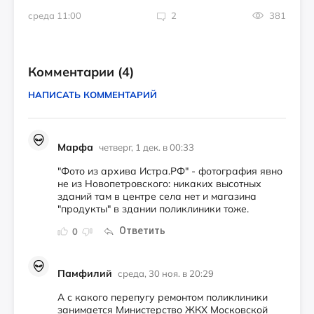
среда 11:00
2
381
Комментарии
(4)
НАПИСАТЬ КОММЕНТАРИЙ
Марфа
четверг, 1 дек. в 00:33
"Фото из архива Истра.РФ" - фотография явно
не из Новопетровского: никаких высотных
зданий там в центре села нет и магазина
"продукты" в здании поликлиники тоже.
Ответить
0
Памфилий
среда, 30 ноя. в 20:29
А с какого перепугу ремонтом поликлиники
занимается Министерство ЖКХ Московской