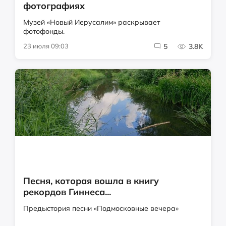
фотографиях
Музей «Новый Иерусалим» раскрывает
фотофонды.
23 июля 09:03
5
3.8K
Песня, которая вошла в книгу
рекордов Гиннеса...
Предыстория песни «Подмосковные вечера»