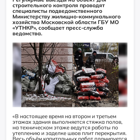
строительного контроля проводят
специалисты подведомственного
Министерству жилищно-коммунального
хозяйства Московской области ГБУ МО
«УТНКР», сообщает пресс-служба
ведомства.
«В настоящее время на втором и третьем
этажах здания выполняется стяжка полов,
на техническом этаже ведутся работы по
утеплению и заделке швов плит перекрытия.
Весь объём капитальных работ планируется