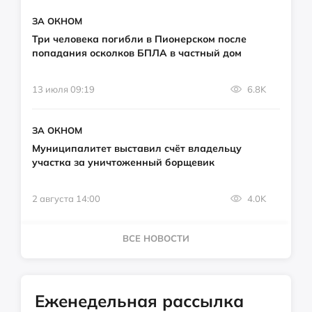
ЗА ОКНОМ
Три человека погибли в Пионерском после
попадания осколков БПЛА в частный дом
13 июля 09:19
6.8K
ЗА ОКНОМ
Муниципалитет выставил счёт владельцу
участка за уничтоженный борщевик
2 августа 14:00
4.0K
ВСЕ НОВОСТИ
Еженедельная рассылка