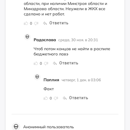
области, при наличии Минстроя области и
Минздрава области. Неужели в ЖКХ все
сделано и нет работ.
Ответить
0
Радослава
среда, 30 ноя. в 20:31
Чтоб потом концов не найти в распиле
бюджетного лавэ
Ответить
0
Поплия
четверг, 1 дек. в 03:06
Факт
Ответить
0
Анонимный пользователь