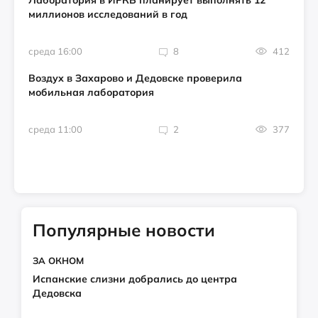
Лаборатория в ИРКБ планирует выполнять 12
миллионов исследований в год
среда 16:00
8
412
Воздух в Захарово и Дедовске проверила
мобильная лаборатория
среда 11:00
2
377
Популярные новости
ЗА ОКНОМ
Испанские слизни добрались до центра
Дедовска