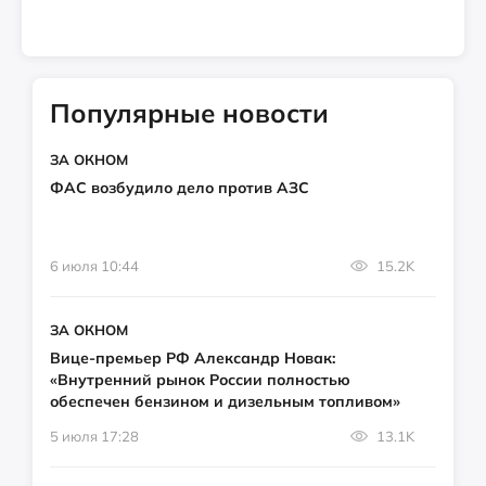
Популярные новости
ЗА ОКНОМ
ФАС возбудило дело против АЗС
6 июля 10:44
15.2K
ЗА ОКНОМ
Вице-премьер РФ Александр Новак:
«Внутренний рынок России полностью
обеспечен бензином и дизельным топливом»
5 июля 17:28
13.1K