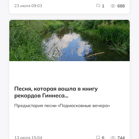
23 июля 09:03
1
688
Песня, которая вошла в книгу
рекордов Гиннеса...
Предыстория песни «Подмосковные вечера»
13 июля 15:04
6
744