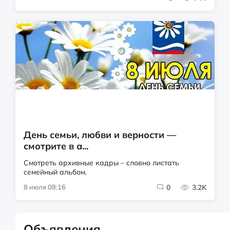
День семьи, любви и верности —
смотрите в а...
Смотреть архивные кадры – словно листать
семейный альбом.
8 июля 08:16
0
3.2K
Объявления