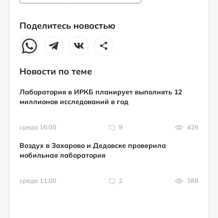
Поделитесь новостью
Новости по теме
Лаборатория в ИРКБ планирует выполнять 12
миллионов исследований в год
среда 16:00
9
426
Воздух в Захарово и Дедовске проверила
мобильная лаборатория
среда 11:00
2
388