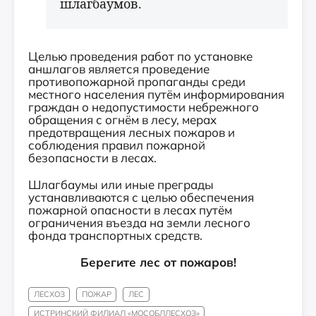
шлагбаумов.
Целью проведения работ по установке
аншлагов является проведение
противопожарной пропаганды среди
местного населения путём информирования
граждан о недопустимости небрежного
обращения с огнём в лесу, мерах
предотвращения лесных пожаров и
соблюдения правил пожарной
безопасности в лесах.
Шлагбаумы или иные преграды
устанавливаются с целью обеспечения
пожарной опасности в лесах путём
ограничения въезда на земли лесного
фонда транспортных средств.
Берегите лес от пожаров!
ЛЕСХОЗ
ПОЖАР
ЛЕС
ИСТРИНСКИЙ ФИЛИАЛ «МОСОБЛЛЕСХОЗ»