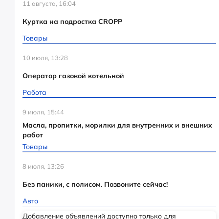
11 августа, 16:04
Куртка на подростка CROPP
Товары
10 июля, 13:28
Оператор газовой котельной
Работа
9 июля, 15:44
Масла, пропитки, морилки для внутренних и внешних
работ
Товары
8 июля, 13:26
Без паники, с полисом. Позвоните сейчас!
Авто
Добавление объявлений доступно только для