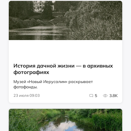
История дачной жизни — в архивных
фотографиях
Музей «Новый Иерусалим» раскрывает
фотофонды.
23 июля 09:03
5
3.8K