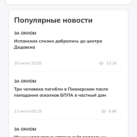
Популярные новости
ЗА ОКНОМ
Испанские слизни добрались до центра
Дедовска
30 июля 10:55
10.1K
ЗА ОКНОМ
Три человека погибли в Пионерском после
попадания осколков БПЛА в частный дом
13 июля 09:19
6.8K
ЗА ОКНОМ