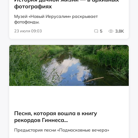
фотографиях
Музей «Новый Иерусалим» раскрывает
фотофонды.
23 июля 09:03
5
3.8K
Песня, которая вошла в книгу
рекордов Гиннеса...
Предыстория песни «Подмосковные вечера»