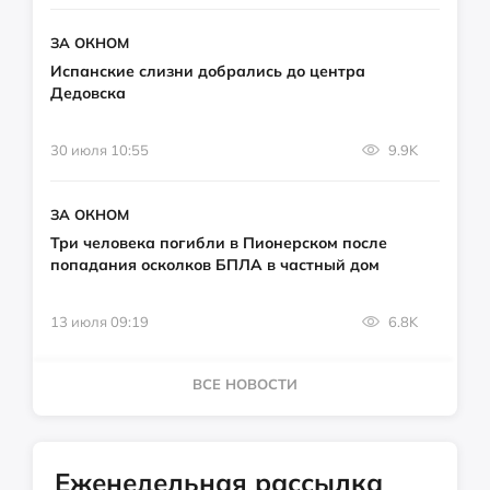
ЗА ОКНОМ
Испанские слизни добрались до центра
Дедовска
30 июля 10:55
9.9K
ЗА ОКНОМ
Три человека погибли в Пионерском после
попадания осколков БПЛА в частный дом
13 июля 09:19
6.8K
ВСЕ НОВОСТИ
Еженедельная рассылка