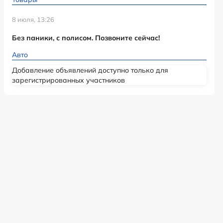
8 июля, 13:26
Без паники, с полисом. Позвоните сейчас!
Авто
Добавление объявлений доступно только для
зарегистрированных участников