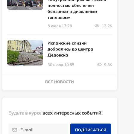
полностью обеспечен
бензином и дизельным
топливом»
5 июля 17:28
13.2K
Испанские слизни
добрались до центра
Дедовска
30 июля 10:55
9.8K
ВСЕ НОВОСТИ
Будьте в курсе
всех интересных событий!
ПОДПИСАТЬСЯ