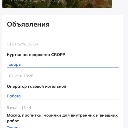
Объявления
11 августа, 16:04
Куртка на подростка CROPP
Товары
10 июля, 13:28
Оператор газовой котельной
Работа
9 июля, 15:44
Масла, пропитки, морилки для внутренних и внешних
работ
Товары