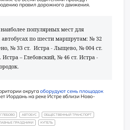
людению правил дорожного движения.
до наиболее популярных мест для
 автобусах по шести маршрутам: № 32
но, № 33 ст. Истра - Лыщево, № 004 ст.
 Истра – Глебовский, № 46 ст. Истра -
городок.
ерритории округа
оборудуют семь площадок
ет Иордань на реке Истре вблизи Ново-
 ГЛЕБОВО
АВТОБУС
ОБЩЕСТВЕННЫЙ ТРАНСПОРТ
ЛАВНЫЕ ПРАЗДНИКИ
КУПЕЛЬ