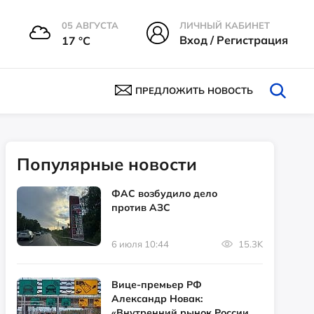
05 АВГУСТА
ЛИЧНЫЙ КАБИНЕТ
Вход / Регистрация
17 °С
ПРЕДЛОЖИТЬ НОВОСТЬ
Популярные новости
ФАС возбудило дело
против АЗС
6 июля 10:44
15.3K
Вице-премьер РФ
Александр Новак:
«Внутренний рынок России