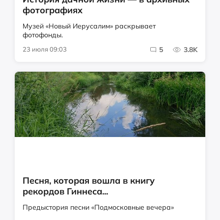
фотографиях
Музей «Новый Иерусалим» раскрывает
фотофонды.
23 июля 09:03
5
3.8K
Песня, которая вошла в книгу
рекордов Гиннеса...
Предыстория песни «Подмосковные вечера»