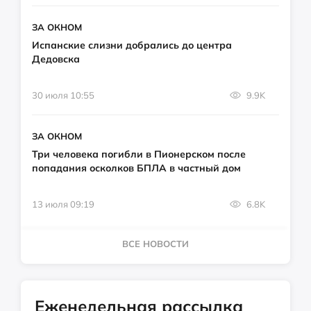
ЗА ОКНОМ
Испанские слизни добрались до центра
Дедовска
30 июля 10:55
9.9K
ЗА ОКНОМ
Три человека погибли в Пионерском после
попадания осколков БПЛА в частный дом
13 июля 09:19
6.8K
ВСЕ НОВОСТИ
Еженедельная рассылка