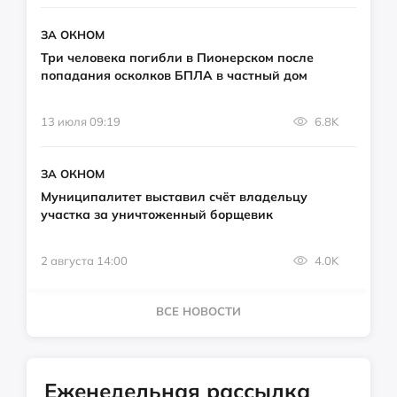
ЗА ОКНОМ
Три человека погибли в Пионерском после
попадания осколков БПЛА в частный дом
13 июля 09:19
6.8K
ЗА ОКНОМ
Муниципалитет выставил счёт владельцу
участка за уничтоженный борщевик
2 августа 14:00
4.0K
ВСЕ НОВОСТИ
Еженедельная рассылка