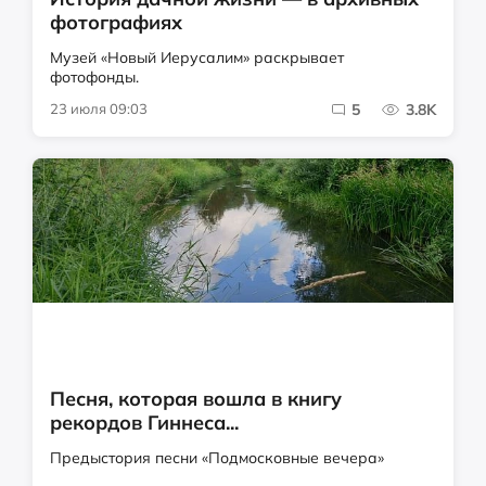
фотографиях
Музей «Новый Иерусалим» раскрывает
фотофонды.
23 июля 09:03
5
3.8K
Песня, которая вошла в книгу
рекордов Гиннеса...
Предыстория песни «Подмосковные вечера»