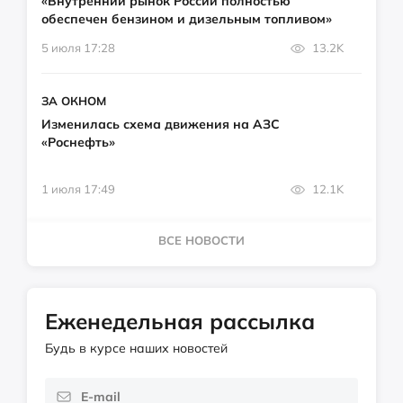
«Внутренний рынок России полностью
обеспечен бензином и дизельным топливом»
5 июля 17:28
13.2K
ЗА ОКНОМ
Изменилась схема движения на АЗС
«Роснефть»
1 июля 17:49
12.1K
ВСЕ НОВОСТИ
Еженедельная рассылка
Будь в курсе наших новостей