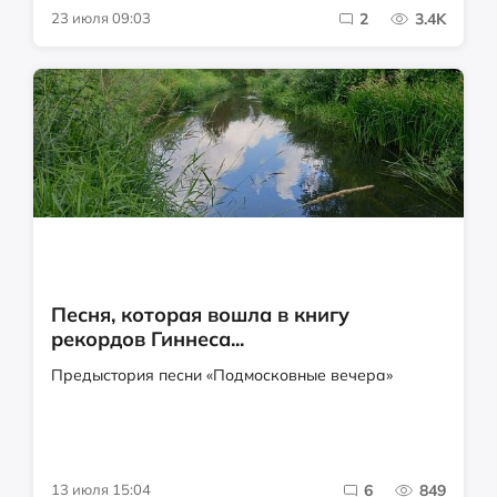
23 июля 09:03
2
3.4K
Песня, которая вошла в книгу
рекордов Гиннеса...
Предыстория песни «Подмосковные вечера»
13 июля 15:04
6
849