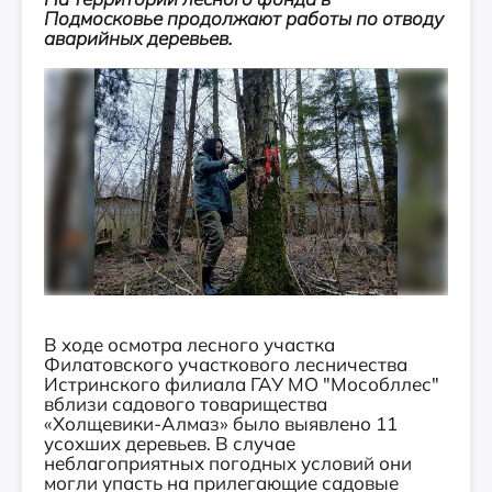
Подмосковье продолжают работы по отводу
аварийных деревьев.
В ходе осмотра лесного участка
Филатовского участкового лесничества
Истринского филиала ГАУ МО "Мособллес"
вблизи садового товарищества
«Холщевики-Алмаз» было выявлено 11
усохших деревьев. В случае
неблагоприятных погодных условий они
могли упасть на прилегающие садовые