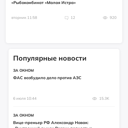
«Рыбокомбинат «Малая Истра»
вторник 11:58
12
920
Популярные новости
ЗА ОКНОМ
ФАС возбудило дело против АЗС
6 июля 10:44
15.3K
ЗА ОКНОМ
Вице-премьер РФ Александр Новак: