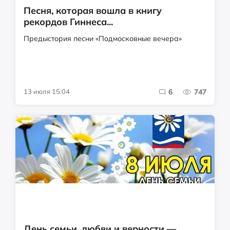
Песня, которая вошла в книгу
рекордов Гиннеса...
Предыстория песни «Подмосковные вечера»
13 июля 15:04
6
747
День семьи, любви и верности —