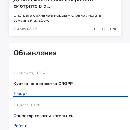
смотрите в а...
Смотреть архивные кадры – словно листать
семейный альбом.
8 июля 08:16
0
3.2K
Объявления
11 августа, 16:04
Куртка на подростка CROPP
Товары
10 июля, 13:28
Оператор газовой котельной
Работа