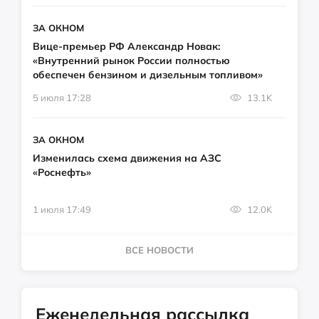
ЗА ОКНОМ
Вице-премьер РФ Александр Новак:
«Внутренний рынок России полностью
обеспечен бензином и дизельным топливом»
5 июля 17:28
13.1K
ЗА ОКНОМ
Изменилась схема движения на АЗС
«Роснефть»
1 июля 17:49
12.0K
ВСЕ НОВОСТИ
Еженедельная рассылка