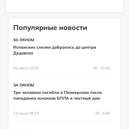
Популярные новости
ЗА ОКНОМ
Испанские слизни добрались до центра
Дедовска
30 июля 10:55
10.0K
ЗА ОКНОМ
Три человека погибли в Пионерском после
попадания осколков БПЛА в частный дом
13 июля 09:19
6.8K