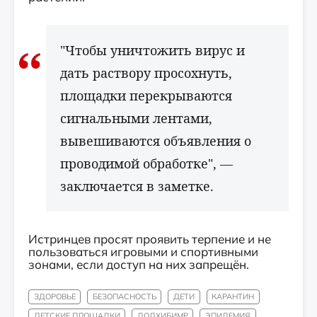
"Чтобы уничтожить вирус и
дать раствору просохнуть,
площадки перекрываются
сигнальными лентами,
вывешиваются объявления о
проводимой обработке", —
заключается в заметке.
Истринцев просят проявить терпение и не
пользоваться игровыми и спортивными
зонами, если доступ на них запрещён.
ЗДОРОВЬЕ
БЕЗОПАСНОСТЬ
ДЕТИ
КАРАНТИН
ДЕТСКИЕ ПЛОЩАДКИ
ДОДХИБИМР
ЭПИДЕМИЯ