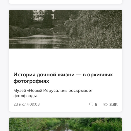
История дачной жизни — в архивных
фотографиях
Музей «Новый Иерусалим» раскрывает
фотофонды.
23 июля 09:03
5
3.8K