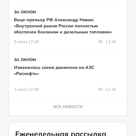
ЗА ОКНОМ
Вице-премьер РФ Александр Новак:
«Внутренний рынок России полностью
обеспечен бензином и дизельным топливом»
5 июля 17:28
13.2K
ЗА ОКНОМ
Изменилась схема движения на АЗС
«Роснефть»
1 июля 17:49
12.1K
ВСЕ НОВОСТИ
Еженедельная рассылка