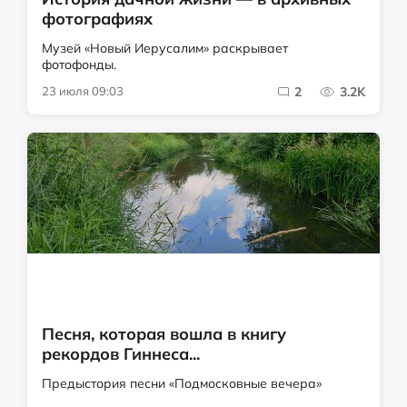
фотографиях
Музей «Новый Иерусалим» раскрывает
фотофонды.
23 июля 09:03
2
3.2K
Песня, которая вошла в книгу
рекордов Гиннеса...
Предыстория песни «Подмосковные вечера»