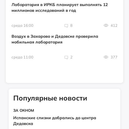
Лаборатория в ИРКБ планирует выполнять 12
миллионов исследований в год
среда 16:00
8
412
Воздух в Захарово и Дедовске проверила
мобильная лаборатория
среда 11:00
2
377
Популярные новости
ЗА ОКНОМ
Испанские слизни добрались до центра
Дедовска