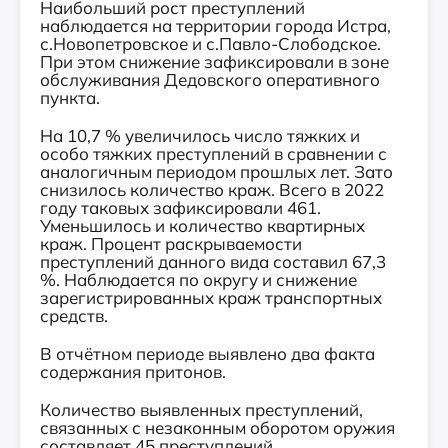
Наибольший рост преступлений
наблюдается на территории города Истра,
с.Новопетровское и с.Павло-Слободское.
При этом снижение зафиксировали в зоне
обслуживания Дедовского оперативного
пункта.
На 10,7 % увеличилось число тяжких и
особо тяжких преступлений в сравнении с
аналогичным периодом прошлых лет. Зато
снизилось количество краж. Всего в 2022
году таковых зафиксировали 461.
Уменьшилось и количество квартирных
краж. Процент раскрываемости
преступлений данного вида составил 67,3
%. Наблюдается по округу и снижение
зарегистрированных краж транспортных
средств.
В отчётном периоде выявлено два факта
содержания притонов.
Количество выявленных преступлений,
связанных с незаконным оборотом оружия
составляет 45 преступлений.