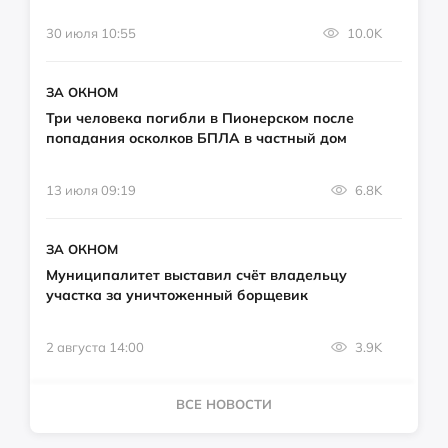
30 июля 10:55
10.0K
ЗА ОКНОМ
Три человека погибли в Пионерском после
попадания осколков БПЛА в частный дом
13 июля 09:19
6.8K
ЗА ОКНОМ
Муниципалитет выставил счёт владельцу
участка за уничтоженный борщевик
2 августа 14:00
3.9K
ВСЕ НОВОСТИ