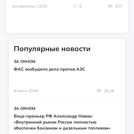
воскресенье 12:05
5
427
Популярные новости
ЗА ОКНОМ
ФАС возбудило дело против АЗС
6 июля 10:44
15.2K
ЗА ОКНОМ
Вице-премьер РФ Александр Новак:
«Внутренний рынок России полностью
обеспечен бензином и дизельным топливом»