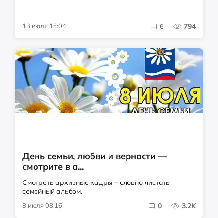
13 июля 15:04
6
794
День семьи, любви и верности —
смотрите в а...
Смотреть архивные кадры – словно листать
семейный альбом.
8 июля 08:16
0
3.2K