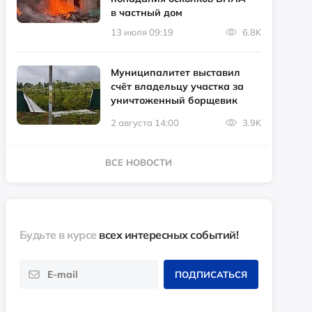
в частный дом
13 июля 09:19
6.8K
Муниципалитет выставил
счёт владельцу участка за
уничтоженный борщевик
2 августа 14:00
3.9K
ВСЕ НОВОСТИ
Будьте в курсе
всех интересных событий!
ПОДПИСАТЬСЯ