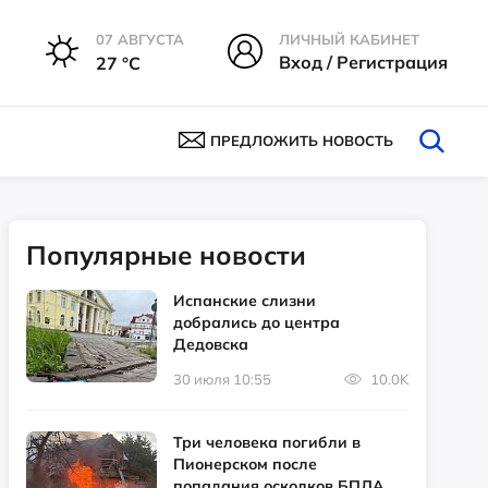
07 АВГУСТА
ЛИЧНЫЙ КАБИНЕТ
Вход / Регистрация
27 °С
ПРЕДЛОЖИТЬ НОВОСТЬ
Популярные новости
Испанские слизни
добрались до центра
Дедовска
30 июля 10:55
10.0K
Три человека погибли в
Пионерском после
попадания осколков БПЛА