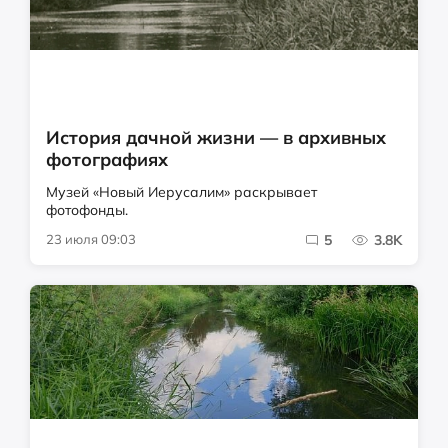
История дачной жизни — в архивных
фотографиях
Музей «Новый Иерусалим» раскрывает
фотофонды.
23 июля 09:03
5
3.8K