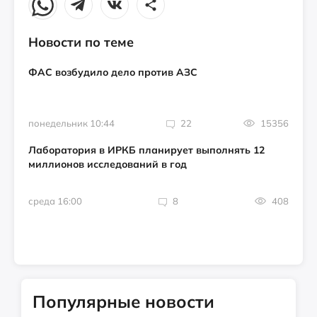
Новости по теме
ФАС возбудило дело против АЗС
понедельник 10:44
22
15356
Лаборатория в ИРКБ планирует выполнять 12
миллионов исследований в год
среда 16:00
8
408
Популярные новости