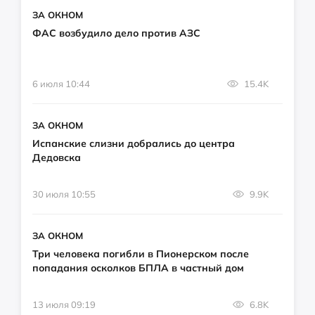
ЗА ОКНОМ
ФАС возбудило дело против АЗС
6 июля 10:44
15.4K
ЗА ОКНОМ
Испанские слизни добрались до центра
Дедовска
30 июля 10:55
9.9K
ЗА ОКНОМ
Три человека погибли в Пионерском после
попадания осколков БПЛА в частный дом
13 июля 09:19
6.8K