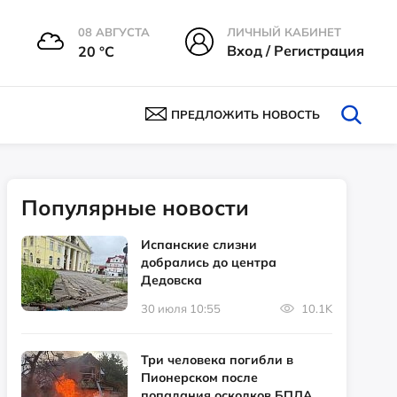
08 АВГУСТА
ЛИЧНЫЙ КАБИНЕТ
Вход / Регистрация
20 °С
ПРЕДЛОЖИТЬ НОВОСТЬ
Популярные новости
Испанские слизни
добрались до центра
Дедовска
30 июля 10:55
10.1K
Три человека погибли в
Пионерском после
попадания осколков БПЛА