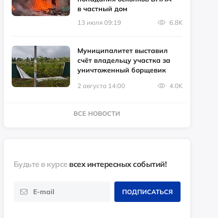
в частный дом
13 июля 09:19
6.8K
Муниципалитет выставил
счёт владельцу участка за
уничтоженный борщевик
2 августа 14:00
4.0K
ВСЕ НОВОСТИ
Будьте в курсе
всех интересных событий!
ПОДПИСАТЬСЯ