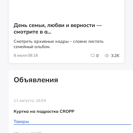
День семьи, любви и верности —
смотрите в а...
Смотреть архивные кадры – словно листать
семейный альбом.
8 июля 08:16
0
3.2K
Объявления
11 августа, 16:04
Куртка на подростка CROPP
Товары