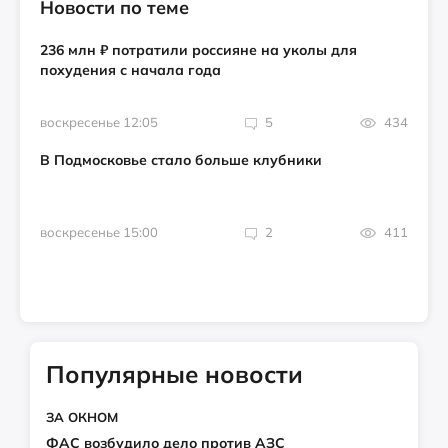
Новости по теме
236 млн ₽ потратили россияне на уколы для
похудения с начала года
воскресенье 12:05
5
434
В Подмосковье стало больше клубники
воскресенье 15:00
2
411
Популярные новости
ЗА ОКНОМ
ФАС возбудило дело против АЗС