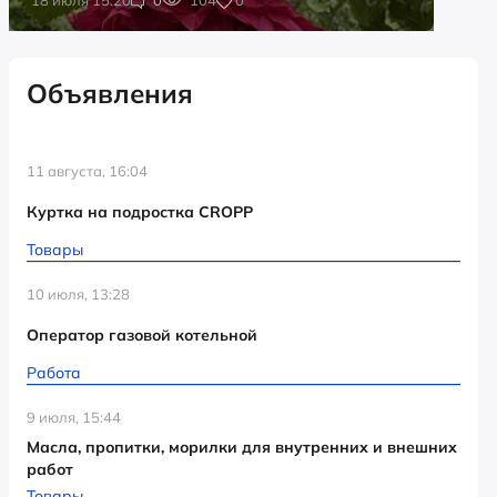
Объявления
11 августа, 16:04
Куртка на подростка CROPP
Товары
10 июля, 13:28
Оператор газовой котельной
Работа
9 июля, 15:44
Масла, пропитки, морилки для внутренних и внешних
работ
Товары