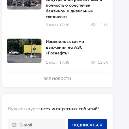
полностью обеспечен
бензином и дизельным
топливом»
5 июля 17:28
13.1K
Изменилась схема
движения на АЗС
«Роснефть»
1 июля 17:49
12.0K
ВСЕ НОВОСТИ
Будьте в курсе
всех интересных событий!
ПОДПИСАТЬСЯ