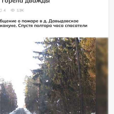
я горела дважды
4
1.9K
бщение о пожаре в д. Давыдовское
акануне. Спустя полтора часа спасатели