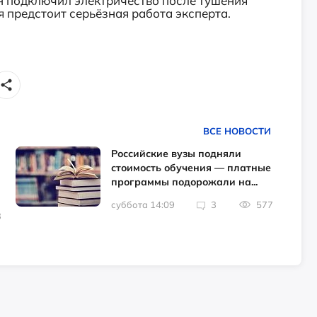
н подключил электричество после тушения
я предстоит серьёзная работа эксперта.
ВСЕ НОВОСТИ
Российские вузы подняли
стоимость обучения — платные
программы подорожали на...
суббота 14:09
3
577
3