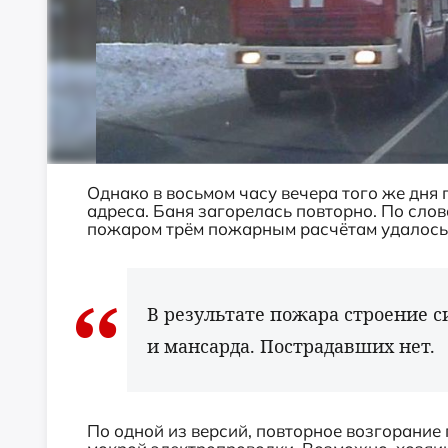
Однако в восьмом часу вечера того же дня
адреса. Баня загорелась повторно. По слов
пожаром трём пожарным расчётам удалось 
В результате пожара строение с
и мансарда. Пострадавших нет.
По одной из версий, повторное возгорание