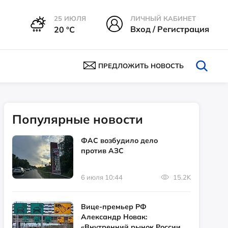
25 ИЮЛЯ
ЛИЧНЫЙ КАБИНЕТ
Вход / Регистрация
20 °С
ПРЕДЛОЖИТЬ НОВОСТЬ
Популярные новости
ФАС возбудило дело
против АЗС
6 июля 10:44
15.2K
Вице-премьер РФ
Александр Новак:
«Внутренний рынок России