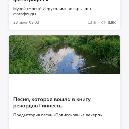
Музей «Новый Иерусалим» раскрывает
фотофонды.
23 июля 09:03
5
3.8K
Песня, которая вошла в книгу
рекордов Гиннеса...
Предыстория песни «Подмосковные вечера»