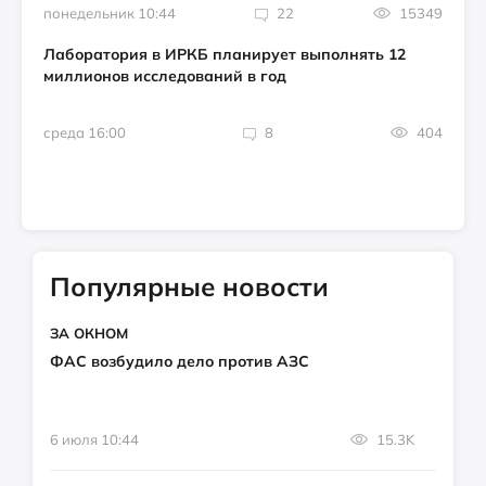
понедельник 10:44
22
15349
Лаборатория в ИРКБ планирует выполнять 12
миллионов исследований в год
среда 16:00
8
404
Популярные новости
ЗА ОКНОМ
ФАС возбудило дело против АЗС
6 июля 10:44
15.3K