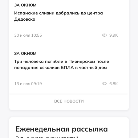
ЗА ОКНОМ
Испанские слизни добрались до центра
Дедовска
30 июля 10:55
9.9K
ЗА ОКНОМ
Три человека погибли в Пионерском после
попадания осколков БПЛА в частный дом
13 июля 09:19
6.8K
ВСЕ НОВОСТИ
Еженедельная рассылка