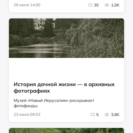
29 июля 14:00
35
1.0K
История дачной жизни — в архивных
фотографиях
Музей «Новый Иерусалим» раскрывает
фотофонды.
23 июля 09:03
5
3.8K