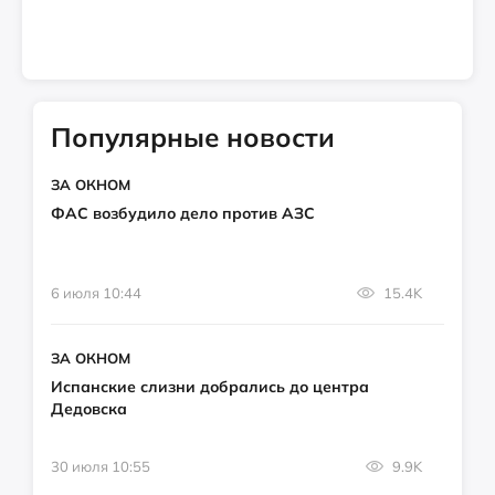
Популярные новости
ЗА ОКНОМ
ФАС возбудило дело против АЗС
6 июля 10:44
15.4K
ЗА ОКНОМ
Испанские слизни добрались до центра
Дедовска
30 июля 10:55
9.9K