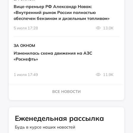
Вице-премьер РФ Александр Новак:
«Внутренний рынок России полностью
обеспечен бензином и дизельным топливом»
5 июля 17:28
13.0K
ЗА ОКНОМ
Изменилась схема движения на АЗС
«Роснефть»
1 июля 17:49
11.9K
ВСЕ НОВОСТИ
Еженедельная рассылка
Будь в курсе наших новостей