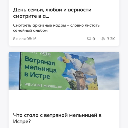
День семьи, любви и верности —
смотрите в а...
Смотреть архивные кадры – словно листать
семейный альбом.
8 июля 08:16
0
3.2K
Что стало с ветряной мельницей в
Истре?