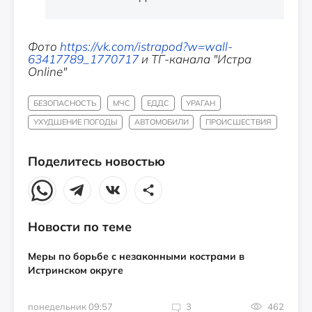
Фото
https://vk.com/istrapod?w=wall-
63417789_1770717
и ТГ-канала "Истра
Online"
БЕЗОПАСНОСТЬ
МЧС
ЕДДС
УРАГАН
УХУДШЕНИЕ ПОГОДЫ
АВТОМОБИЛИ
ПРОИСШЕСТВИЯ
Поделитесь новостью
Новости по теме
Меры по борьбе с незаконными кострами в
Истринском округе
понедельник 09:57
3
462