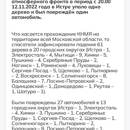
атмосферного фронта в период с 20.00
12.11.2022 года в Истре упало одно
дерево и был повреждён один
автомобиль.
Что касается прохождение КНМЯ на
территории всей Московской области, то
спасатели зафиксировали падение 61
дерева в 20 городских округах (Истра - 1,
Электросталь - 4, Мытищи - 9, Химки - 5,
Пушкино - 4, Серебряные Пруды - 2,
Ногинск - 1, Раменский – 4, Луховицы – 1,
Сергиев-Посад – 5, Щелково – 1, Лыткарино
– 2, Воскресенск – 1, Солнечногорск – 8,
Балашиха – 7, Лосино-Петровский – 2,
Одинцовский – 1, Домодедово – 1, Реутов –
1, Шатура – 1).
Были повреждены 27 автомобилей в 13
городских округах (Истра – 1, Электросталь
- 4, Химки - 3, Пушкино - 1, Серебряные
Пруды – 1, Сергиев-Посад – 2, Щелково – 1,
Солнечногорск – 1, Лыткарино – 2,
Балашиха – 8, Лосино-Петровский – 1,