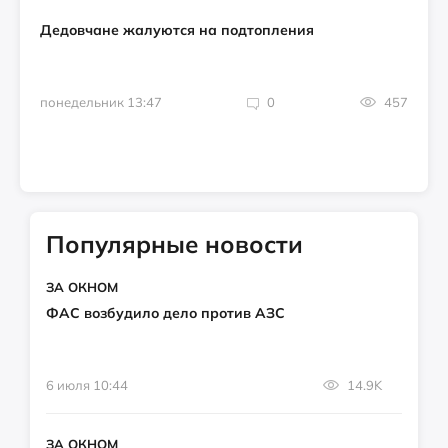
Дедовчане жалуются на подтопления
понедельник 13:47
0
457
Популярные новости
ЗА ОКНОМ
ФАС возбудило дело против АЗС
6 июля 10:44
14.9K
ЗА ОКНОМ