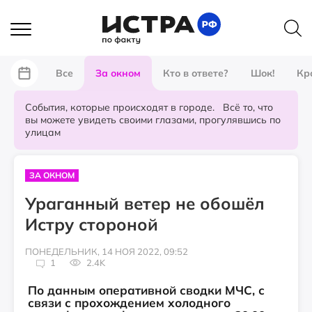
Все
За окном
Кто в ответе?
Шок!
Кр
События, которые происходят в городе. Всё то, что
вы можете увидеть своими глазами, прогулявшись по
улицам
ЗА ОКНОМ
Ураганный ветер не обошёл
Истру стороной
ПОНЕДЕЛЬНИК, 14 НОЯ 2022, 09:52
1
2.4K
По данным оперативной сводки МЧС, с
связи с прохождением холодного