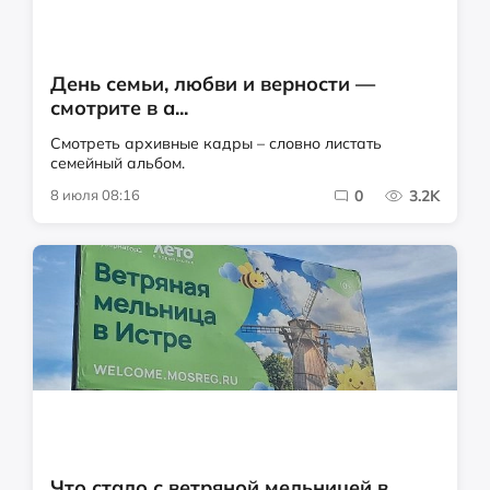
День семьи, любви и верности —
смотрите в а...
Смотреть архивные кадры – словно листать
семейный альбом.
8 июля 08:16
0
3.2K
Что стало с ветряной мельницей в