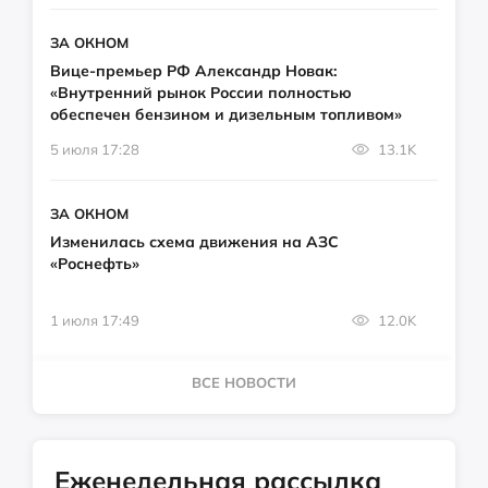
ЗА ОКНОМ
Вице-премьер РФ Александр Новак:
«Внутренний рынок России полностью
обеспечен бензином и дизельным топливом»
5 июля 17:28
13.1K
ЗА ОКНОМ
Изменилась схема движения на АЗС
«Роснефть»
1 июля 17:49
12.0K
ВСЕ НОВОСТИ
Еженедельная рассылка