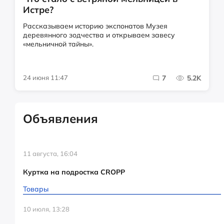
Истре?
Рассказываем историю экспонатов Музея
деревянного зодчества и открываем завесу
«мельничной тайны».
24 июня 11:47
7
5.2K
Объявления
11 августа, 16:04
Куртка на подростка CROPP
Товары
10 июля, 13:28