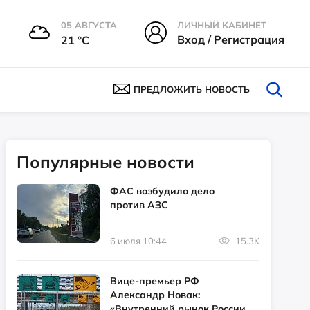
05 АВГУСТА
ЛИЧНЫЙ КАБИНЕТ
Вход / Регистрация
21 °С
ПРЕДЛОЖИТЬ НОВОСТЬ
Популярные новости
ФАС возбудило дело
против АЗС
6 июля 10:44
15.3K
Вице-премьер РФ
Александр Новак:
«Внутренний рынок России