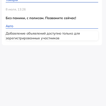
8 июля, 13:26
Без паники, с полисом. Позвоните сейчас!
Авто
Добавление объявлений доступно только для
зарегистрированных участников