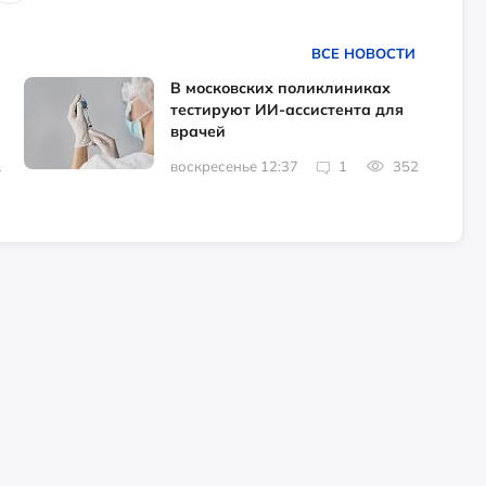
ВСЕ НОВОСТИ
В московских поликлиниках
тестируют ИИ-ассистента для
врачей
1
воскресенье 12:37
1
352