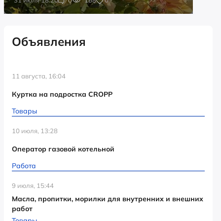
Объявления
11 августа, 16:04
Куртка на подростка CROPP
Товары
10 июля, 13:28
Оператор газовой котельной
Работа
9 июля, 15:44
Масла, пропитки, морилки для внутренних и внешних
работ
Товары