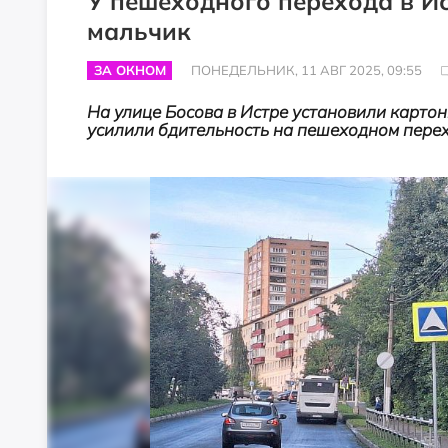
У пешеходного перехода в И
мальчик
ЗА ОКНОМ
ПОНЕДЕЛЬНИК, 11 АВГ 2025, 09:55
На улице Босова в Истре установили картон
усилили бдительность на пешеходном перех