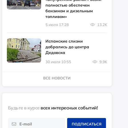
полностью обеспечен
бензином и дизельным
топливом»
5 июля 17:28
13.2K
Испанские слизни
добрались до центра
Дедовска
30 июля 10:55
9.9K
ВСЕ НОВОСТИ
Будьте в курсе
всех интересных событий!
ПОДПИСАТЬСЯ