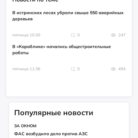
В истринских лесах убрали свыше 550 аварийных
деревьев
пятница 10:30
0
247
В «Кораблике» начались общестроительные
работы
пятница 11:36
0
494
Популярные новости
ЗА ОКНОМ
ФАС возбудило дело против АЗС