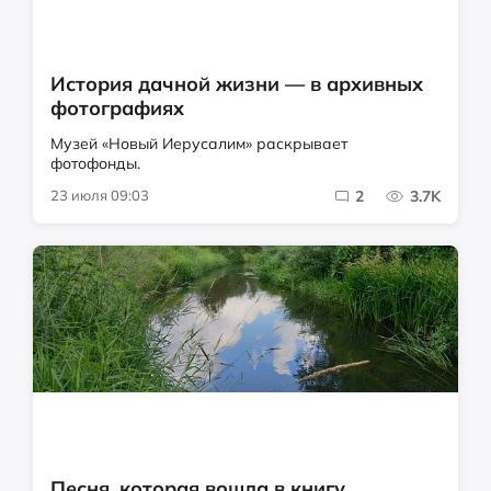
История дачной жизни — в архивных
фотографиях
Музей «Новый Иерусалим» раскрывает
фотофонды.
23 июля 09:03
2
3.7K
Песня, которая вошла в книгу