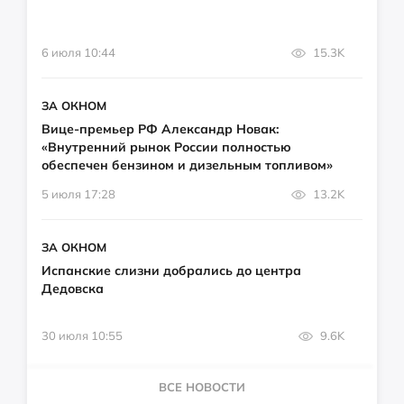
6 июля 10:44
15.3K
ЗА ОКНОМ
Вице-премьер РФ Александр Новак:
«Внутренний рынок России полностью
обеспечен бензином и дизельным топливом»
5 июля 17:28
13.2K
ЗА ОКНОМ
Испанские слизни добрались до центра
Дедовска
30 июля 10:55
9.6K
ВСЕ НОВОСТИ