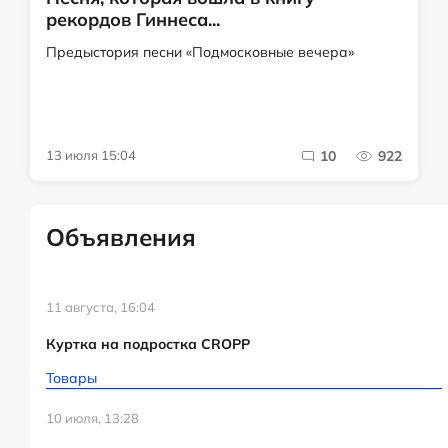
рекордов Гиннеса...
Предыстория песни «Подмосковные вечера»
13 июля 15:04
10
922
Объявления
11 августа, 16:04
Куртка на подростка CROPP
Товары
10 июля, 13:28