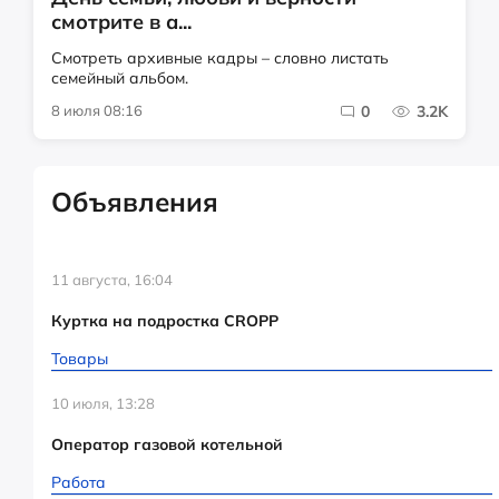
смотрите в а...
Смотреть архивные кадры – словно листать
семейный альбом.
8 июля 08:16
0
3.2K
Объявления
11 августа, 16:04
Куртка на подростка CROPP
Товары
10 июля, 13:28
Оператор газовой котельной
Работа