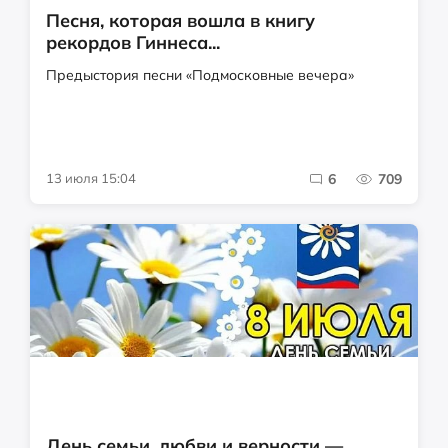
Песня, которая вошла в книгу
рекордов Гиннеса...
Предыстория песни «Подмосковные вечера»
13 июля 15:04
6
709
День семьи, любви и верности —