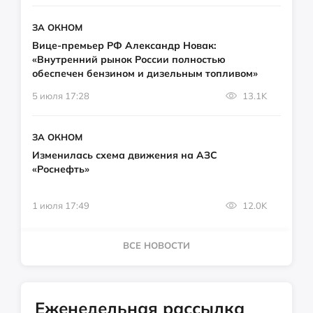
ЗА ОКНОМ
Вице-премьер РФ Александр Новак:
«Внутренний рынок России полностью
обеспечен бензином и дизельным топливом»
5 июля 17:28
13.1K
ЗА ОКНОМ
Изменилась схема движения на АЗС
«Роснефть»
1 июля 17:49
12.0K
ВСЕ НОВОСТИ
Еженедельная рассылка