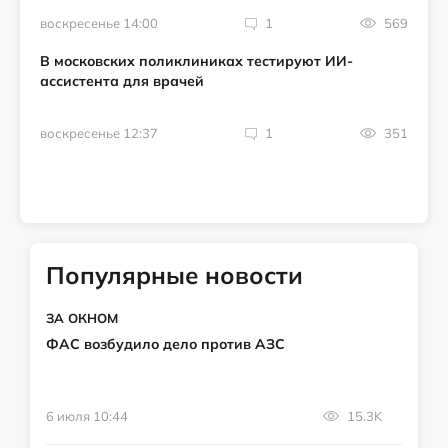
воскресенье 14:00
1
569
В московских поликлиниках тестируют ИИ-
ассистента для врачей
воскресенье 12:37
1
351
Популярные новости
ЗА ОКНОМ
ФАС возбудило дело против АЗС
6 июля 10:44
15.3K