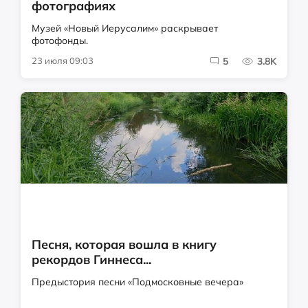
фотографиях
Музей «Новый Иерусалим» раскрывает
фотофонды.
23 июля 09:03
5
3.8K
Песня, которая вошла в книгу
рекордов Гиннеса...
Предыстория песни «Подмосковные вечера»