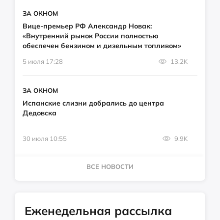
ЗА ОКНОМ
Вице-премьер РФ Александр Новак:
«Внутренний рынок России полностью
обеспечен бензином и дизельным топливом»
5 июля 17:28
13.2K
ЗА ОКНОМ
Испанские слизни добрались до центра
Дедовска
30 июля 10:55
9.9K
ВСЕ НОВОСТИ
Еженедельная рассылка