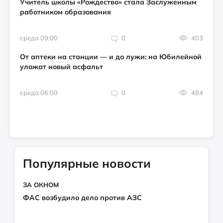
Учитель школы «Рождество» стала Заслуженным
работником образования
среда 09:00
0
403
От аптеки на станции — и до лужи: на Юбилейной
уложат новый асфальт
среда 06:00
0
484
Популярные новости
ЗА ОКНОМ
ФАС возбудило дело против АЗС