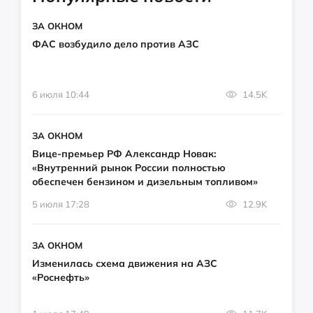
ЗА ОКНОМ
ФАС возбудило дело против АЗС
6 июля 10:44
14.5K
ЗА ОКНОМ
Вице-премьер РФ Александр Новак:
«Внутренний рынок России полностью
обеспечен бензином и дизельным топливом»
5 июля 17:28
12.9K
ЗА ОКНОМ
Изменилась схема движения на АЗС
«Роснефть»