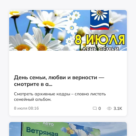
День семьи, любви и верности —
смотрите в а...
Смотреть архивные кадры – словно листать
семейный альбом.
8 июля 08:16
0
3.1K