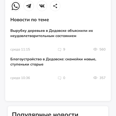
Новости по теме
Вырубку деревьев в Дедовске объяснили их
неудовлетворительным состоянием
среда 11:15
9
560
Благоустройство в Дедовске: скамейки новые,
ступеньки старые
среда 10:36
0
357
Популярные новости