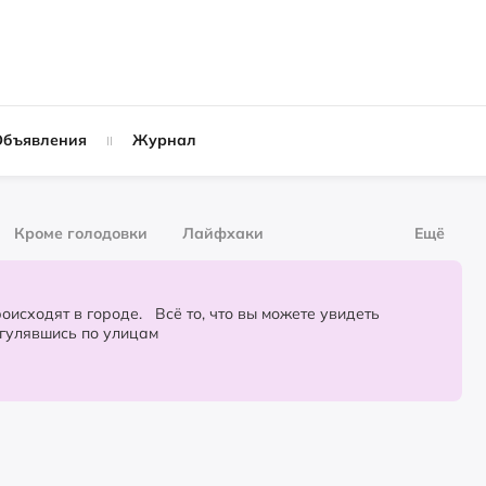
Объявления
Журнал
Кроме голодовки
Лайфхаки
Ещё
рнал
За деньги
городе. Всё то, что вы можете увидеть
огулявшись по улицам
Слухи