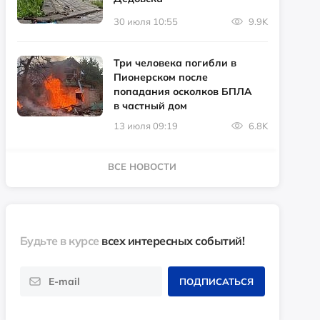
30 июля 10:55
9.9K
Три человека погибли в
Пионерском после
попадания осколков БПЛА
в частный дом
13 июля 09:19
6.8K
ВСЕ НОВОСТИ
Будьте в курсе
всех интересных событий!
ПОДПИСАТЬСЯ