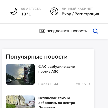
06 АВГУСТА
ЛИЧНЫЙ КАБИНЕТ
Вход / Регистрация
18 °С
ПРЕДЛОЖИТЬ НОВОСТЬ
Популярные новости
ФАС возбудило дело
против АЗС
6 июля 10:44
15.3K
Испанские слизни
добрались до центра
Дедовска