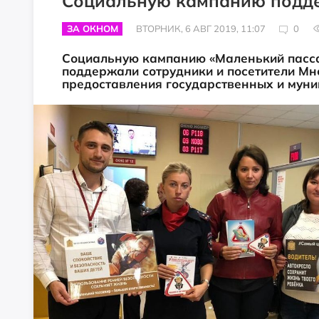
Социальную кампанию подд
ЗА ОКНОМ
ВТОРНИК, 6 АВГ 2019, 11:07
0
Социальную кампанию «Маленький пасса
поддержали сотрудники и посетители М
предоставления государственных и муниц