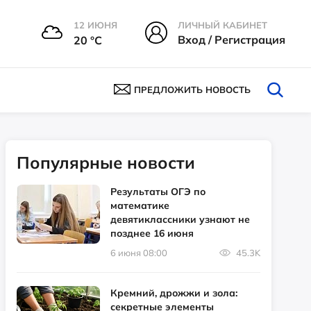
12 ИЮНЯ
ЛИЧНЫЙ КАБИНЕТ
Вход / Регистрация
20 °С
ПРЕДЛОЖИТЬ НОВОСТЬ
Популярные новости
Результаты ОГЭ по
математике
девятиклассники узнают не
позднее 16 июня
6 июня 08:00
45.3K
Кремний, дрожжи и зола:
секретные элементы