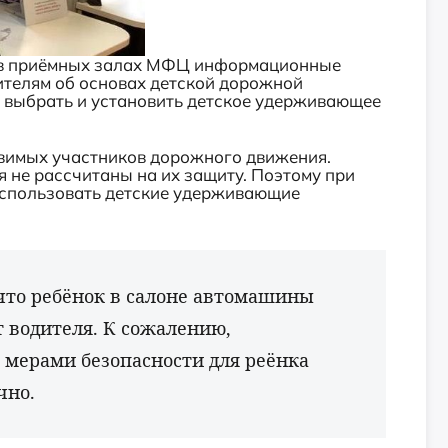
 в приёмных залах МФЦ информационные
ителям об основах детской дорожной
но выбрать и установить детское удерживающее
вимых участников дорожного движения.
 не рассчитаны на их защиту. Поэтому при
использовать детские удерживающие
что ребёнок в салоне автомашины
т водителя. К сожалению,
мерами безопасности для реёнка
чно.