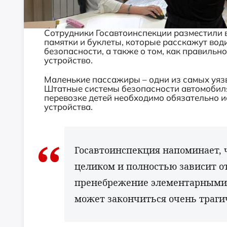
Сотрудники Госавтоинспекции разместили
памятки и буклеты, которые расскажут вод
безопасности, а также о том, как правиль
устройство.
Маленькие пассажиры – одни из самых уяз
Штатные системы безопасности автомобиля
перевозке детей необходимо обязательно 
устройства.
Госавтоинспекция напоминает, 
целиком и полностью зависит о
пренебрежение элементарными 
может закончиться очень траги