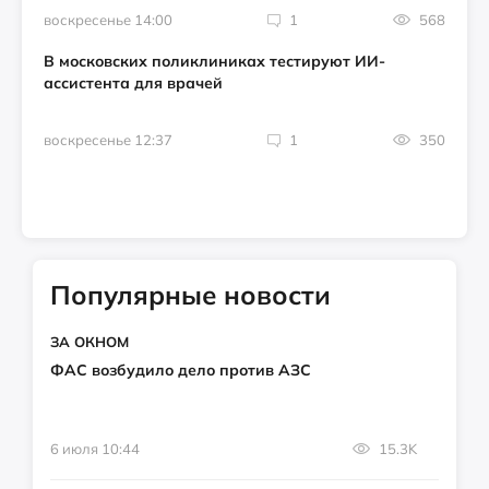
воскресенье 14:00
1
568
В московских поликлиниках тестируют ИИ-
ассистента для врачей
воскресенье 12:37
1
350
Популярные новости
ЗА ОКНОМ
ФАС возбудило дело против АЗС
6 июля 10:44
15.3K