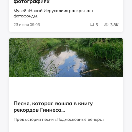
фотографиях
Музей «Новый Иерусалим» раскрывает
фотофонды.
23 июля 09:03
5
3.8K
Песня, которая вошла в книгу
рекордов Гиннеса...
Предыстория песни «Подмосковные вечера»