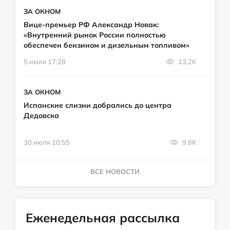
ЗА ОКНОМ
Вице-премьер РФ Александр Новак:
«Внутренний рынок России полностью
обеспечен бензином и дизельным топливом»
5 июля 17:28
13.2K
ЗА ОКНОМ
Испанские слизни добрались до центра
Дедовска
30 июля 10:55
9.8K
ВСЕ НОВОСТИ
Еженедельная рассылка