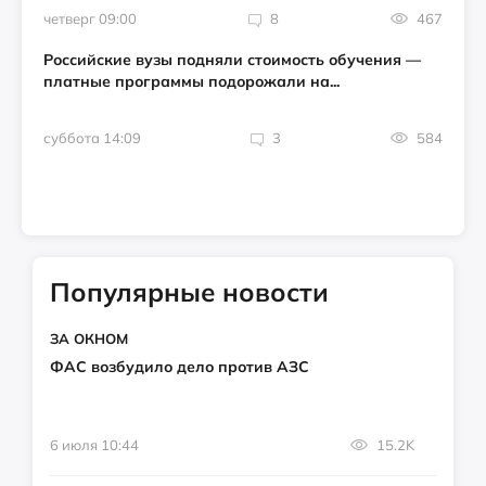
четверг 09:00
8
467
Российские вузы подняли стоимость обучения —
платные программы подорожали на...
суббота 14:09
3
584
Популярные новости
ЗА ОКНОМ
ФАС возбудило дело против АЗС
6 июля 10:44
15.2K