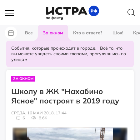
Все
За окном
Кто в ответе?
Шок!
Кр
События, которые происходят в городе. Всё то, что
вы можете увидеть своими глазами, прогулявшись по
улицам
ЗА ОКНОМ
Школу в ЖК "Нахабино
Ясное" построят в 2019 году
СРЕДА, 16 МАЙ 2018, 17:44
6
8.6K