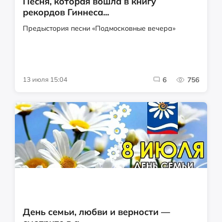
Песня, которая вошла в книгу
рекордов Гиннеса...
Предыстория песни «Подмосковные вечера»
13 июля 15:04
6
756
День семьи, любви и верности —