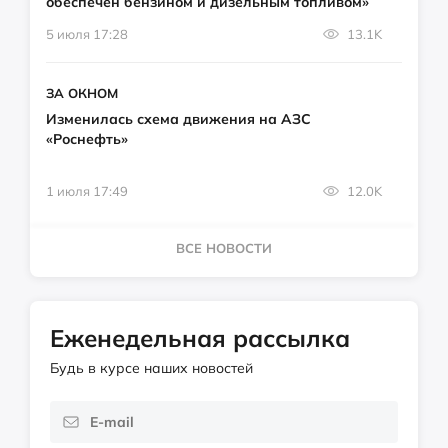
обеспечен бензином и дизельным топливом»
5 июля 17:28
13.1K
ЗА ОКНОМ
Изменилась схема движения на АЗС
«Роснефть»
1 июля 17:49
12.0K
ВСЕ НОВОСТИ
Еженедельная рассылка
Будь в курсе наших новостей