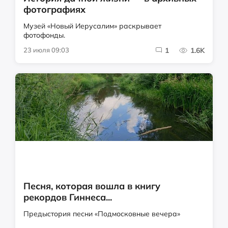
фотографиях
Музей «Новый Иерусалим» раскрывает
фотофонды.
23 июля 09:03
1
1.6K
Песня, которая вошла в книгу
рекордов Гиннеса...
Предыстория песни «Подмосковные вечера»