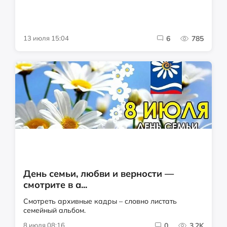
13 июля 15:04
6
785
День семьи, любви и верности —
смотрите в а...
Смотреть архивные кадры – словно листать
семейный альбом.
8 июля 08:16
0
3.2K