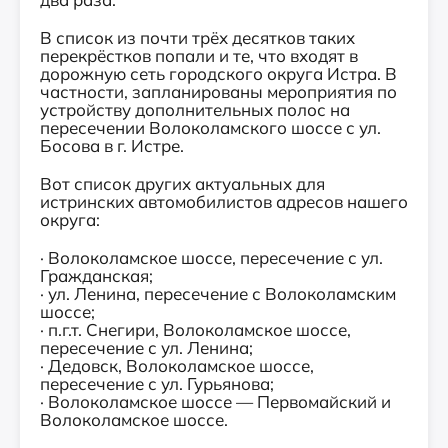
В список из почти трёх десятков таких
перекрёстков попали и те, что входят в
дорожную сеть городского округа Истра. В
частности, запланированы мероприятия по
устройству дополнительных полос на
пересечении Волоколамского шоссе с ул.
Босова в г. Истре.
Вот список других актуальных для
истринских автомобилистов адресов нашего
округа:
· Волоколамское шоссе, пересечение с ул.
Гражданская;
· ул. Ленина, пересечение с Волоколамским
шоссе;
· п.г.т. Снегири, Волоколамское шоссе,
пересечение с ул. Ленина;
· Дедовск, Волоколамское шоссе,
пересечение с ул. Гурьянова;
· Волоколамское шоссе — Первомайский и
Волоколамское шоссе.