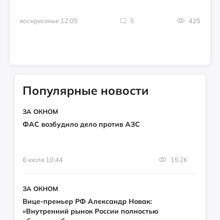
воскресенье 12:05
5
425
Популярные новости
ЗА ОКНОМ
ФАС возбудило дело против АЗС
6 июля 10:44
15.2K
ЗА ОКНОМ
Вице-премьер РФ Александр Новак:
«Внутренний рынок России полностью