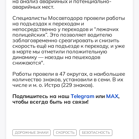
на анализ аварийных и потенциально-
аварийных мест.
Специалисты Мосавтодора провели работы
на подъездах к переходам и
непосредственно у переходов и “лежачих
полицейских”. Это позволяет водителю
заблаговременно среагировать и снизить
скорость ещё на подъезде к переходу, и уже
в марте мы отметили положительную
динамику — наезды на пешеходов
снижаются".
Работы провели в 47 округах, а наибольшее
количество знаков, установили в семи. В их
числе и м. о. Истра (229 знаков).
Подпишитесь на наш
Telegram
или
MAX
,
чтобы всегда быть на связи!
ДОРОЖНЫЕ ЗНАКИ
СКОРОСТЬ
БЕЗОПАСНОСТЬ