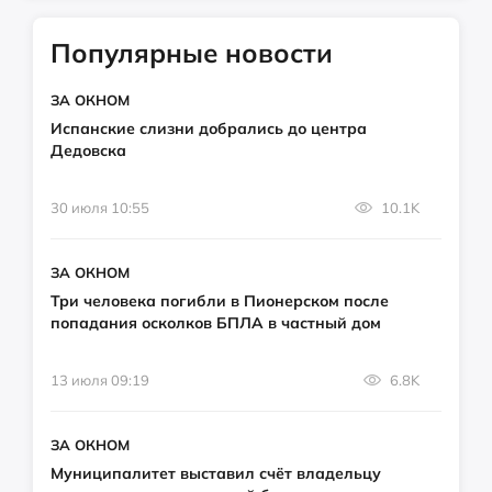
Популярные новости
ЗА ОКНОМ
Испанские слизни добрались до центра
Дедовска
30 июля 10:55
10.1K
ЗА ОКНОМ
Три человека погибли в Пионерском после
попадания осколков БПЛА в частный дом
13 июля 09:19
6.8K
ЗА ОКНОМ
Муниципалитет выставил счёт владельцу