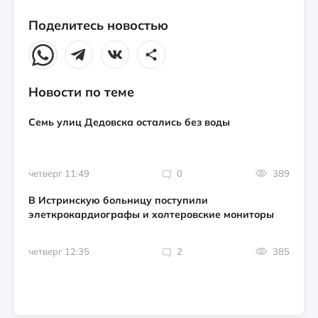
Поделитесь новостью
Новости по теме
Семь улиц Дедовска остались без воды
четверг 11:49
0
389
В Истринскую больницу поступили
элеткрокардиографы и холтеровские мониторы
четверг 12:35
2
385