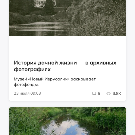
История дачной жизни — в архивных
фотографиях
Музей «Новый Иерусалим» раскрывает
фотофонды.
23 июля 09:03
5
3.8K