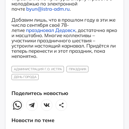
молодёжью по электронной
почте
byun@istra-adm.ru
.
Добавим лишь, что в прошлом году в эти же
числа сентября своё 78-
летие
праздновал Дедовск
, достаточно ярко
и масштабно. Многие коллективы –
участники праздничного шествия –
устроили настоящий карнавал. Придётся ли
теперь перенести и этот праздник, пока
непонятно.
АДМИНИСТРАЦИЯ Г.О. ИСТРА
ПРАЗДНИК
ДЕНЬ ГОРОДА
Поделитесь новостью
Новости по теме