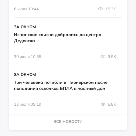
6 июля 10:44
15.3K
ЗА ОКНОМ
Испанские слизни добрались до центра
Дедовска
30 июля 10:55
9.9K
ЗА ОКНОМ
Три человека погибли в Пионерском после
попадания осколков БПЛА в частный дом
13 июля 09:19
6.8K
ВСЕ НОВОСТИ