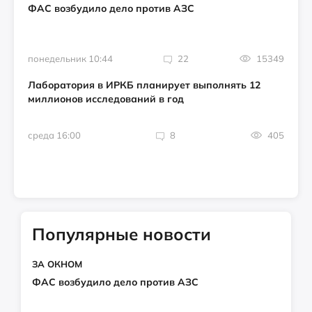
ФАС возбудило дело против АЗС
понедельник 10:44
22
15349
Лаборатория в ИРКБ планирует выполнять 12
миллионов исследований в год
среда 16:00
8
405
Популярные новости
ЗА ОКНОМ
ФАС возбудило дело против АЗС