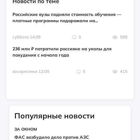
Новости по теме
Российские вузы подняли стоимость обучения —
платные программы подорожали на...
суббота 14:09
3
589
236 млн ₽ потратили россияне на уколы для
похудения с начала года
воскресенье 12:05
5
415
Популярные новости
ЗА ОКНОМ
ФАС возбудило дело против АЗС