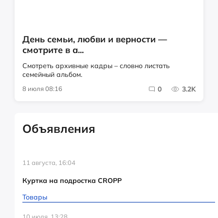
День семьи, любви и верности —
смотрите в а...
Смотреть архивные кадры – словно листать
семейный альбом.
8 июля 08:16
0
3.2K
Объявления
11 августа, 16:04
Куртка на подростка CROPP
Товары
10 июля, 13:28