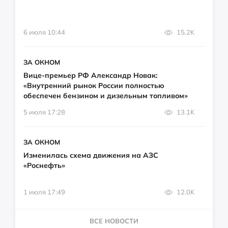
6 июля 10:44
15.2K
ЗА ОКНОМ
Вице-премьер РФ Александр Новак:
«Внутренний рынок России полностью
обеспечен бензином и дизельным топливом»
5 июля 17:28
13.1K
ЗА ОКНОМ
Изменилась схема движения на АЗС
«Роснефть»
1 июля 17:49
12.0K
ВСЕ НОВОСТИ