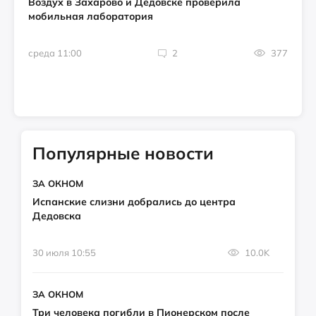
Воздух в Захарово и Дедовске проверила
мобильная лаборатория
среда 11:00
2
377
Популярные новости
ЗА ОКНОМ
Испанские слизни добрались до центра
Дедовска
30 июля 10:55
10.0K
ЗА ОКНОМ
Три человека погибли в Пионерском после