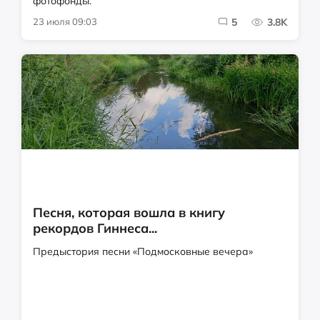
фотофонды.
23 июля 09:03
5
3.8K
Песня, которая вошла в книгу
рекордов Гиннеса...
Предыстория песни «Подмосковные вечера»