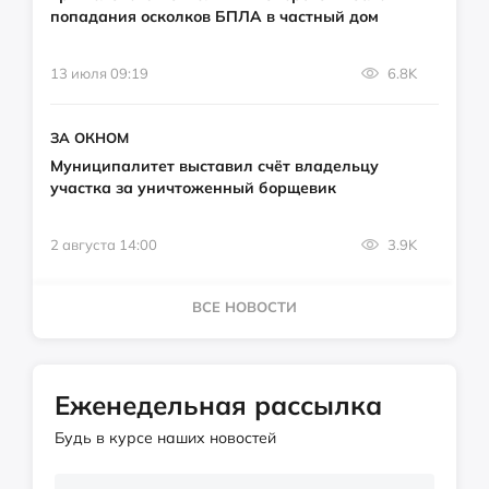
попадания осколков БПЛА в частный дом
13 июля 09:19
6.8K
ЗА ОКНОМ
Муниципалитет выставил счёт владельцу
участка за уничтоженный борщевик
2 августа 14:00
3.9K
ВСЕ НОВОСТИ
Еженедельная рассылка
Будь в курсе наших новостей