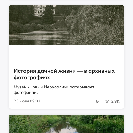
История дачной жизни — в архивных
фотографиях
Музей «Новый Иерусалим» раскрывает
фотофонды.
23 июля 09:03
5
3.8K