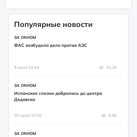
Популярные новости
ЗА ОКНОМ
ФАС возбудило дело против АЗС
6 июля 10:44
15.3K
ЗА ОКНОМ
Испанские слизни добрались до центра
Дедовска
30 июля 10:55
9.9K
ЗА ОКНОМ