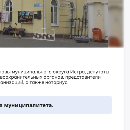
лавы муниципального округа Истра, депутаты
авоохранительных органов, представители
низаций, а также нотариус.
я муниципалитета.