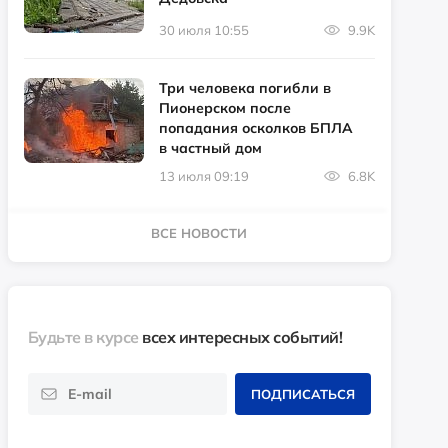
30 июля 10:55
9.9K
Три человека погибли в
Пионерском после
попадания осколков БПЛА
в частный дом
13 июля 09:19
6.8K
ВСЕ НОВОСТИ
Будьте в курсе
всех интересных событий!
ПОДПИСАТЬСЯ