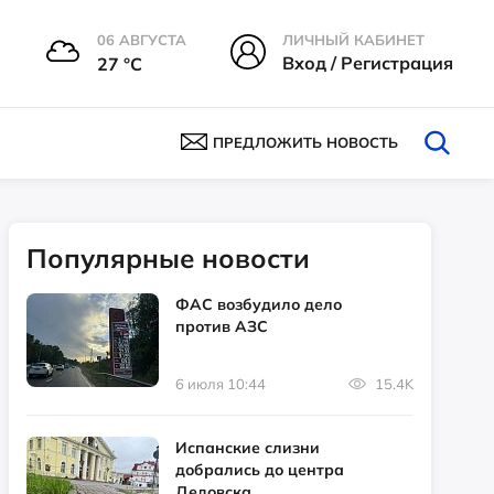
06 АВГУСТА
ЛИЧНЫЙ КАБИНЕТ
Вход / Регистрация
27 °С
ПРЕДЛОЖИТЬ НОВОСТЬ
Популярные новости
ФАС возбудило дело
против АЗС
6 июля 10:44
15.4K
Испанские слизни
добрались до центра
Дедовска