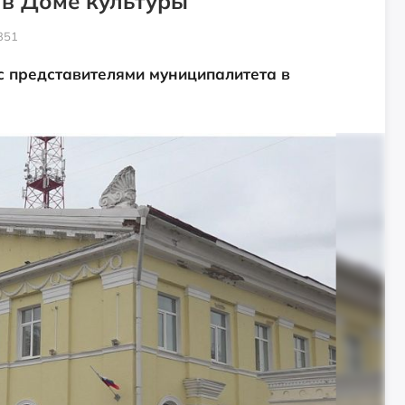
в Доме культуры
351
 с представителями муниципалитета в