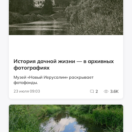
История дачной жизни — в архивных
фотографиях
Музей «Новый Иерусалим» раскрывает
фотофонды.
23 июля 09:03
2
3.6K