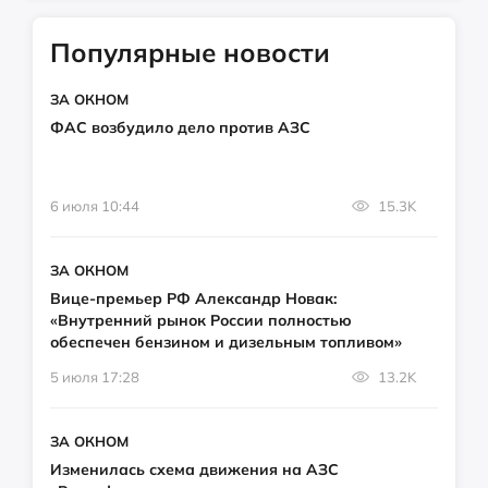
Популярные новости
ЗА ОКНОМ
ФАС возбудило дело против АЗС
6 июля 10:44
15.3K
ЗА ОКНОМ
Вице-премьер РФ Александр Новак:
«Внутренний рынок России полностью
обеспечен бензином и дизельным топливом»
5 июля 17:28
13.2K
ЗА ОКНОМ
Изменилась схема движения на АЗС