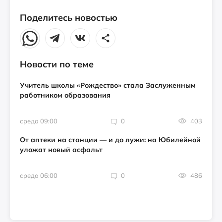
Поделитесь новостью
Новости по теме
Учитель школы «Рождество» стала Заслуженным
работником образования
среда 09:00
0
403
От аптеки на станции — и до лужи: на Юбилейной
уложат новый асфальт
среда 06:00
0
486