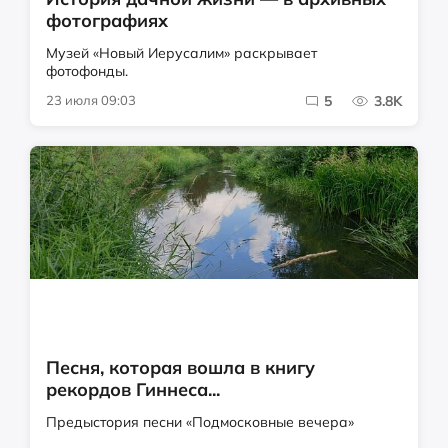
фотографиях
Музей «Новый Иерусалим» раскрывает
фотофонды.
23 июля 09:03
5
3.8K
Песня, которая вошла в книгу
рекордов Гиннеса...
Предыстория песни «Подмосковные вечера»