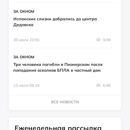
ЗА ОКНОМ
Испанские слизни добрались до центра
Дедовска
30 июля 10:55
9.9K
ЗА ОКНОМ
Три человека погибли в Пионерском после
попадания осколков БПЛА в частный дом
13 июля 09:19
6.8K
ВСЕ НОВОСТИ
Еженедельная рассылка