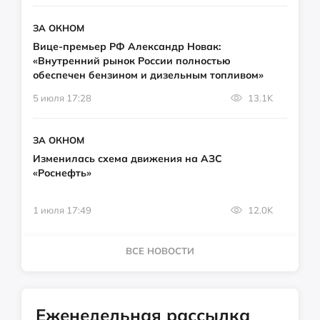
ЗА ОКНОМ
Вице-премьер РФ Александр Новак:
«Внутренний рынок России полностью
обеспечен бензином и дизельным топливом»
5 июля 17:28
13.1K
ЗА ОКНОМ
Изменилась схема движения на АЗС
«Роснефть»
1 июля 17:49
12.0K
ВСЕ НОВОСТИ
Еженедельная рассылка