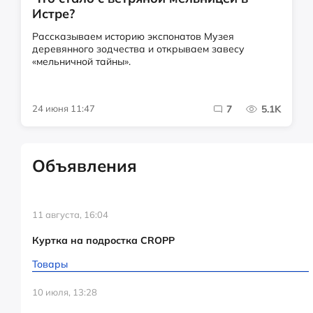
Истре?
Рассказываем историю экспонатов Музея
деревянного зодчества и открываем завесу
«мельничной тайны».
24 июня 11:47
7
5.1K
Объявления
11 августа, 16:04
Куртка на подростка CROPP
Товары
10 июля, 13:28