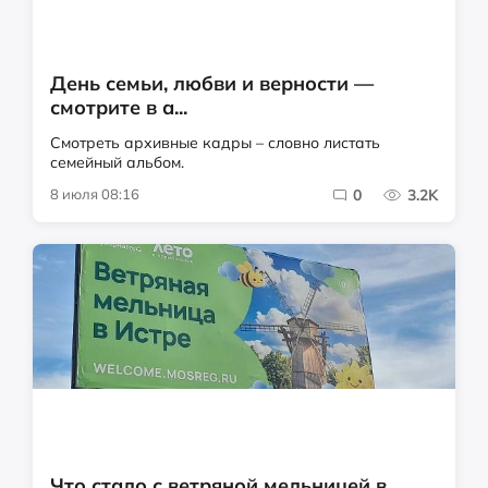
День семьи, любви и верности —
смотрите в а...
Смотреть архивные кадры – словно листать
семейный альбом.
8 июля 08:16
0
3.2K
Что стало с ветряной мельницей в