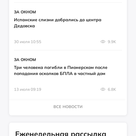
ЗА ОКНОМ
Испанские слизни добрались до центра
Дедовска
30 июля 10:55
9.9K
ЗА ОКНОМ
Три человека погибли в Пионерском после
попадания осколков БПЛА в частный дом
13 июля 09:19
6.8K
ВСЕ НОВОСТИ
Еженедельная рассылка