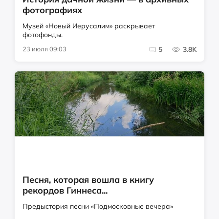
фотографиях
Музей «Новый Иерусалим» раскрывает
фотофонды.
23 июля 09:03
5
3.8K
Песня, которая вошла в книгу
рекордов Гиннеса...
Предыстория песни «Подмосковные вечера»