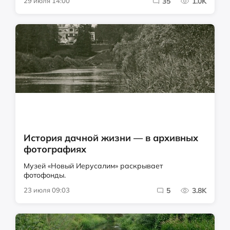
29 июля 14:00
35
1.0K
История дачной жизни — в архивных
фотографиях
Музей «Новый Иерусалим» раскрывает
фотофонды.
23 июля 09:03
5
3.8K