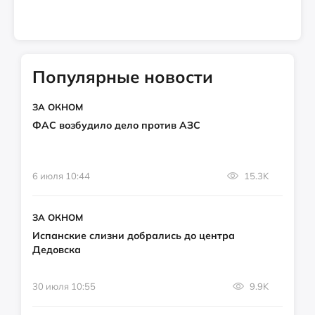
Популярные новости
ЗА ОКНОМ
ФАС возбудило дело против АЗС
6 июля 10:44
15.3K
ЗА ОКНОМ
Испанские слизни добрались до центра
Дедовска
30 июля 10:55
9.9K