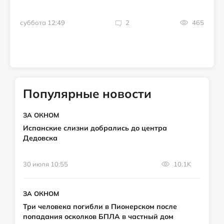
суббота 12:49
2
465
Популярные новости
ЗА ОКНОМ
Испанские слизни добрались до центра
Дедовска
30 июля 10:55
10.1K
ЗА ОКНОМ
Три человека погибли в Пионерском после
попадания осколков БПЛА в частный дом