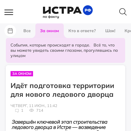
Все
За окном
Кто в ответе?
Шок!
Кр
События, которые происходят в городе. Всё то, что
вы можете увидеть своими глазами, прогулявшись по
улицам
ЗА ОКНОМ
Идёт подготовка территории
для нового ледового дворца
ЧЕТВЕРГ, 11 ИЮН., 11:42
1
714
З
авершён
ключевой этап строительства
ледового дворца в Истре — возведение