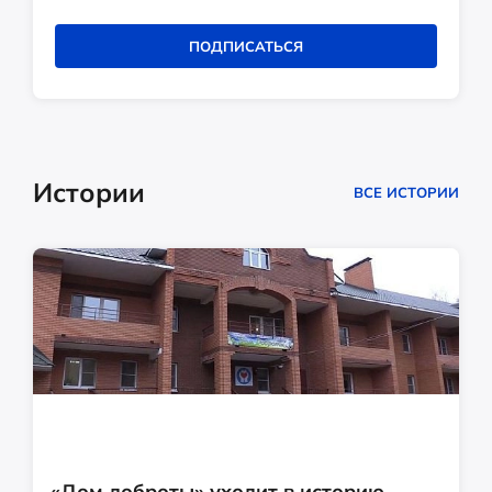
ПОДПИСАТЬСЯ
Истории
ВСЕ ИСТОРИИ
«Дом доброты» уходит в историю