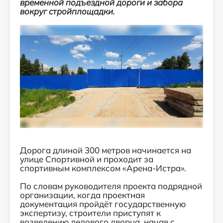
временной подъездной дороги и забора
вокруг стройплощадки.
Дорога длиной 300 метров начинается на
улице Спортивной и проходит за
спортивным комплексом «Арена-Истра».
По словам руководителя проекта подрядной
организации, когда проектная
документация пройдёт государственную
экспертизу, строители приступят к
возведению ледового дворца, начав с