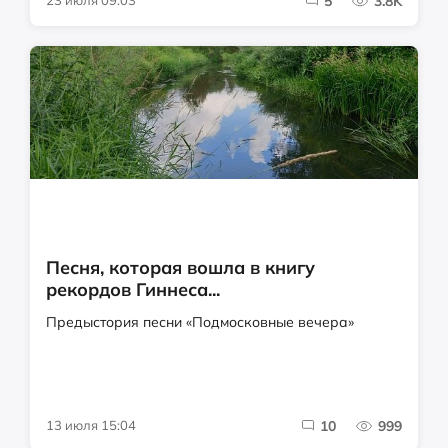
5
3.8K
Песня, которая вошла в книгу
рекордов Гиннеса...
Предыстория песни «Подмосковные вечера»
13 июля 15:04
10
999