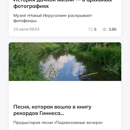
фотографиях
Музей «Новый Иерусалим» раскрывает
фотофонды.
23 июля 09:03
5
3.8K
Песня, которая вошла в книгу
рекордов Гиннеса...
Предыстория песни «Подмосковные вечера»