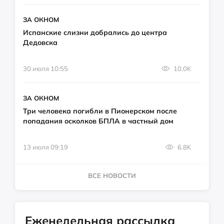
ЗА ОКНОМ
Испанские слизни добрались до центра
Дедовска
30 июля 10:55
10.0K
ЗА ОКНОМ
Три человека погибли в Пионерском после
попадания осколков БПЛА в частный дом
13 июля 09:19
6.8K
ВСЕ НОВОСТИ
Еженедельная рассылка