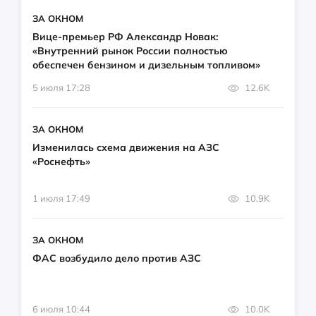
ЗА ОКНОМ
Вице-премьер РФ Александр Новак:
«Внутренний рынок России полностью
обеспечен бензином и дизельным топливом»
5 июля 17:28
12.6K
ЗА ОКНОМ
Изменилась схема движения на АЗС
«Роснефть»
1 июля 17:49
10.9K
ЗА ОКНОМ
ФАС возбудило дело против АЗС
6 июля 10:44
10.0K