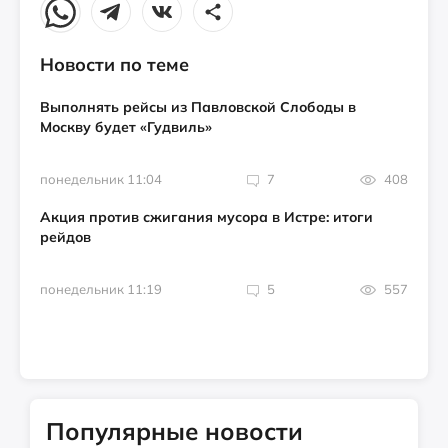
Новости по теме
Выполнять рейсы из Павловской Слободы в
Москву будет «Гудвиль»
понедельник 11:04
7
408
Акция против сжигания мусора в Истре: итоги
рейдов
понедельник 11:19
5
557
Популярные новости