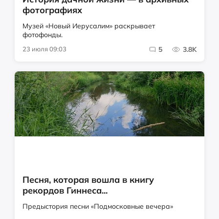
фотографиях
Музей «Новый Иерусалим» раскрывает
фотофонды.
23 июля 09:03
5
3.8K
Песня, которая вошла в книгу
рекордов Гиннеса...
Предыстория песни «Подмосковные вечера»