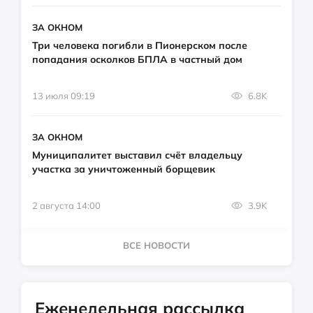
ЗА ОКНОМ
Три человека погибли в Пионерском после
попадания осколков БПЛА в частный дом
13 июля 09:19
6.8K
ЗА ОКНОМ
Муниципалитет выставил счёт владельцу
участка за уничтоженный борщевик
2 августа 14:00
3.9K
ВСЕ НОВОСТИ
Еженедельная рассылка