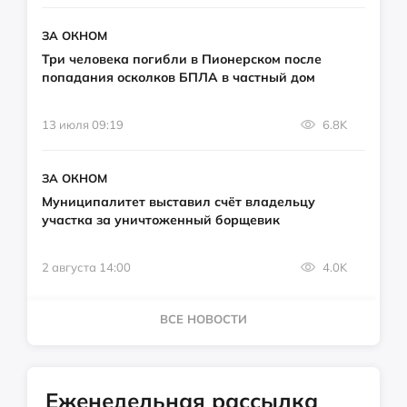
ЗА ОКНОМ
Три человека погибли в Пионерском после
попадания осколков БПЛА в частный дом
13 июля 09:19
6.8K
ЗА ОКНОМ
Муниципалитет выставил счёт владельцу
участка за уничтоженный борщевик
2 августа 14:00
4.0K
ВСЕ НОВОСТИ
Еженедельная рассылка