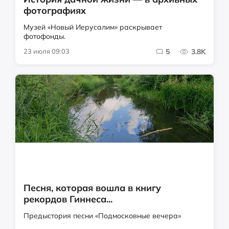
фотографиях
Музей «Новый Иерусалим» раскрывает
фотофонды.
23 июля 09:03
5
3.8K
Песня, которая вошла в книгу
рекордов Гиннеса...
Предыстория песни «Подмосковные вечера»